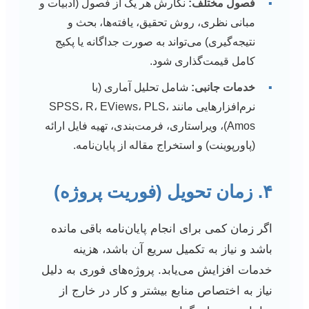
▪
فصول مختلف:
نگارش هر یک از فصول (ادبیات و
مبانی نظری، روش تحقیق، یافته‌ها، بحث و
نتیجه‌گیری) می‌تواند به صورت جداگانه یا پکیج
کامل قیمت‌گذاری شود.
▪
خدمات جانبی:
شامل تحلیل آماری (با
نرم‌افزارهایی مانند SPSS، R، EViews، PLS،
Amos)، ویراستاری، فرمت‌بندی، تهیه فایل ارائه
(پاورپوینت) و استخراج مقاله از پایان‌نامه.
۴. زمان تحویل (فوریت پروژه)
اگر زمان کمی برای انجام پایان‌نامه باقی مانده
باشد و نیاز به تکمیل سریع آن باشد، هزینه
خدمات افزایش می‌یابد. پروژه‌های فوری به دلیل
نیاز به اختصاص منابع بیشتر و کار در خارج از