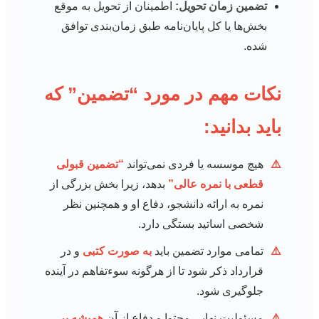
تضمین زمان تحویل:
اطمینان از تحویل به موقع
بخش‌ها یا کل پایان‌نامه طبق زمان‌بندی توافق
شده.
نکات مهم در مورد “تضمین” که
باید بدانید:
⚠️
هیچ موسسه یا فردی نمی‌تواند
“تضمین قبولی
قطعی با نمره عالی”
بدهد، زیرا بخش بزرگی از
نمره به ارائه دانشجو، دفاع او و همچنین نظر
شخصی اساتید بستگی دارد.
⚠️
تمامی موارد تضمین باید
به صورت کتبی
و در
قرارداد ذکر شود تا از هرگونه سوءتفاهم در آینده
جلوگیری شود.
⚠️
مسئولیت نهایی محتوا و دفاع از آن
همیشه بر