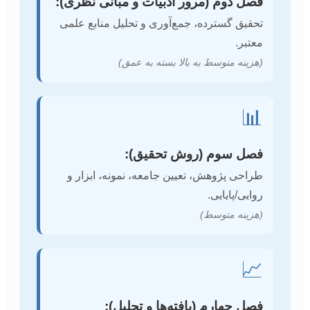
فصل دوم (مرور ادبیات و مبانی نظری):
تحقیق گسترده، جمع‌آوری و تحلیل منابع علمی
معتبر.
(هزینه متوسط به بالا بسته به عمق)
📊
فصل سوم (روش تحقیق):
طراحی پژوهش، تعیین جامعه، نمونه، ابزار و
روایی/پایایی.
(هزینه متوسط)
📈
فصل چهارم (یافته‌ها و تحلیل):